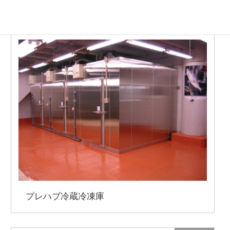
水産加工場
プレハブ冷蔵冷凍庫