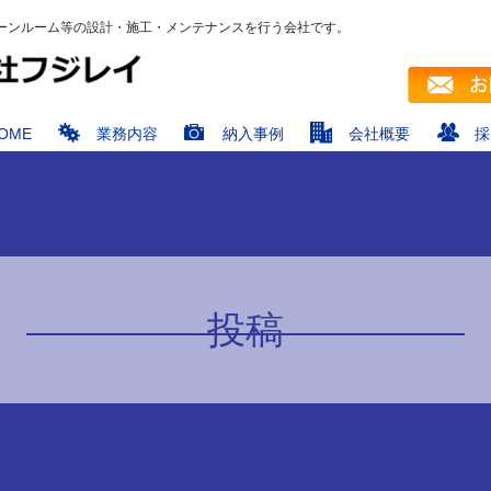
ーンルーム等の設計・施工・メンテナンスを行う会社です。
OME
業務内容
納入事例
会社概要
採
投稿